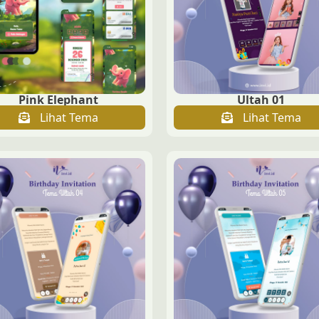
Pink Elephant
Ultah 01
Lihat Tema
Lihat Tema