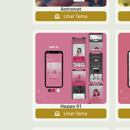
Astronot
Lihat Tema
Happy 01
Lihat Tema