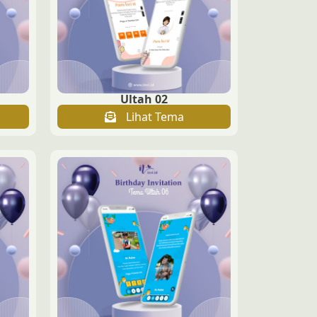
Ultah 02
Lihat Tema