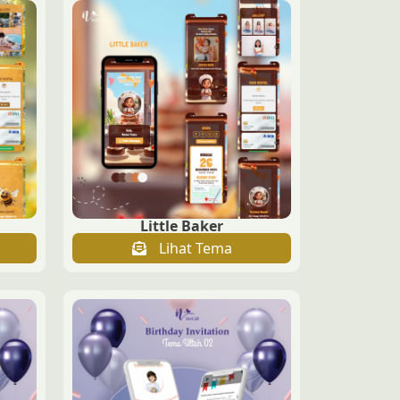
Little Baker
Lihat Tema