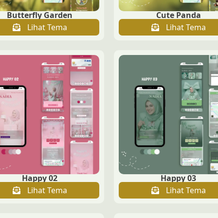
Butterfly Garden
Cute Panda
Lihat Tema
Lihat Tema
Happy 02
Happy 03
Lihat Tema
Lihat Tema