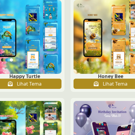
Happy Turtle
Honey Bee
Lihat Tema
Lihat Tema