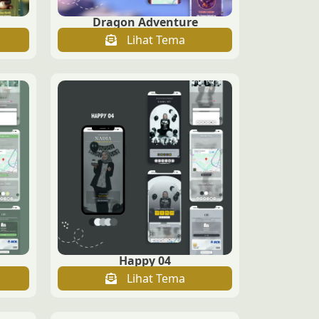
Dragon Adventure
Lihat Tema
Happy 04
Lihat Tema