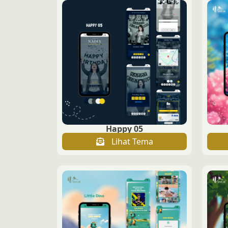
Happy 05
Lihat Tema