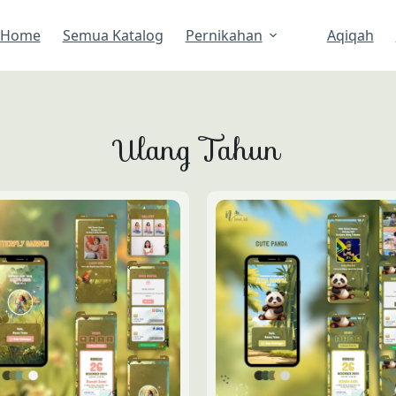
Home
Semua Katalog
Pernikahan
Aqiqah
Ulang Tahun