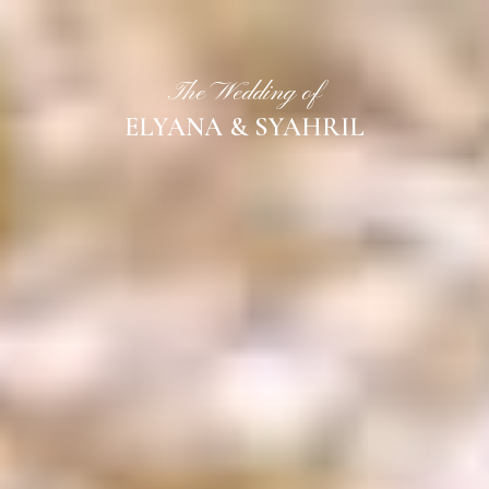
The Wedding of
ELYANA & SYAHRIL