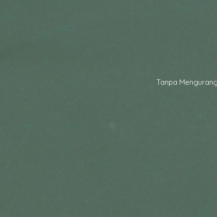
Tanpa Mengurangi