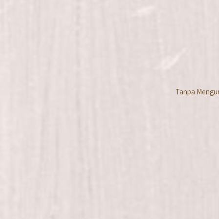
Tanpa Mengur